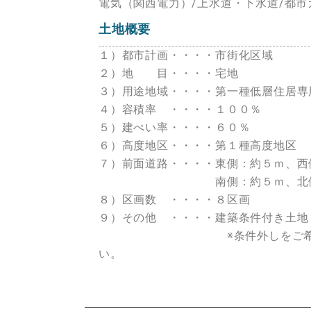
電気（関西電力）/上水道・下水道/都市
土地概要
１）都市計画・・・・市街化区域
２）地 目・・・・宅地
３）用途地域・・・・第一種低層住居専
４）容積率 ・・・・１００％
５）建ぺい率・・・・６０％
６）高度地区・・・・第１種高度地区
７）前面道路・・・・東側：約５ｍ、西
南側：約５ｍ、北側：
８）区画数 ・・・・８区画
９）その他 ・・・・建築条件付き土地
※条件外しをご希望の場
い。