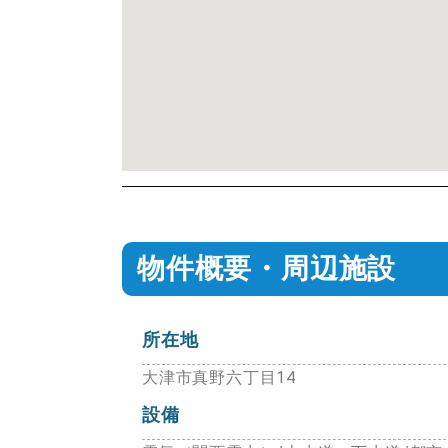
物件概要・周辺施設
所在地
大津市真野六丁目14
設備