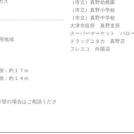
ガス
（市立）真野幼
（市立）真野小
（市立）真野中
大津市役所 真野
スーパーマーケット バロ
用地域
ドラッグユタカ 真
フレスコ 向陽
側：約１７ｍ
約１４ｍ
合はご相談くださ