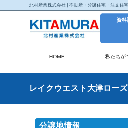
北村産業株式会社 | 不動産・分譲住宅・注文
資料
HOME
私たちが
レイクウエスト大津ローズ
分譲地情報