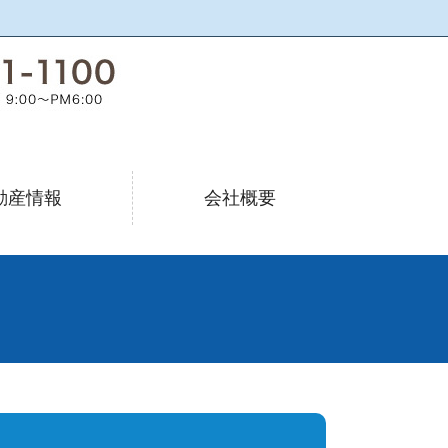
動産情報
会社概要