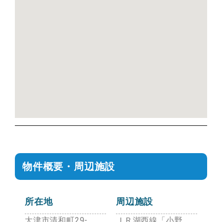
物件概要・周辺施設
所在地
周辺施設
大津市清和町29-
ＪＲ湖西線「小野