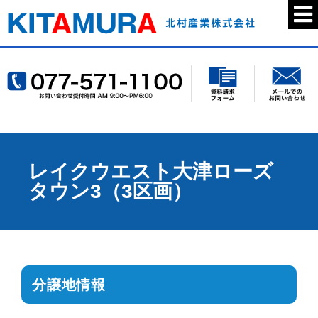
レイクウエスト大津ローズ
タウン3（3区画）
分譲地情報