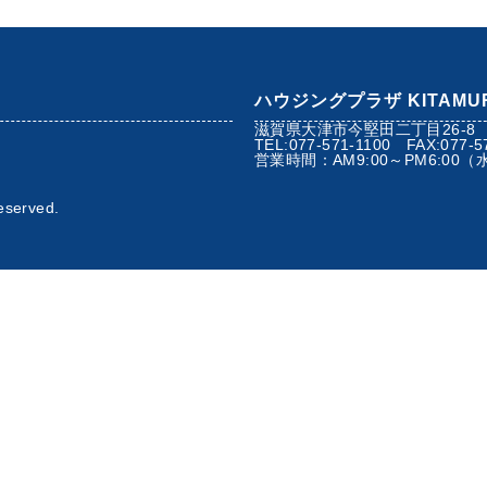
ハウジングプラザ KITAMU
滋賀県大津市今堅田二丁目26-8
TEL:077-571-1100 FAX:077-5
）
営業時間：AM9:00～PM6:00
eserved.