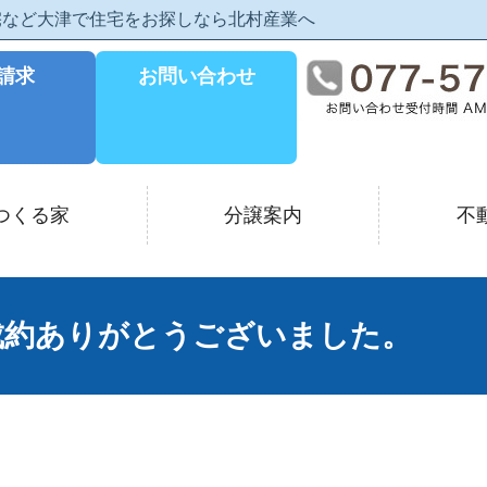
住宅など大津で住宅をお探しなら北村産業へ
請求
お問い合わせ
つくる家
分譲案内
不
ご成約ありがとうございました。