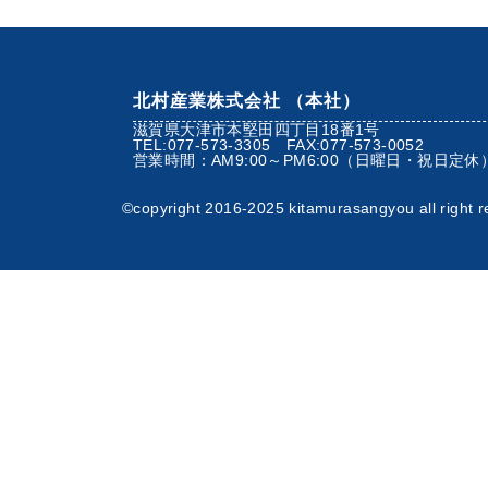
北村産業株式会社 （本社）
滋賀県大津市本堅田四丁目18番1号
TEL:077-573-3305 FAX:077-573-0052
営業時間：AM9:00～PM6:00（日曜日・祝日定休
©︎copyright 2016-2025 kitamurasangyou all right r