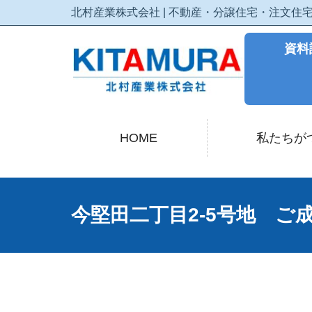
北村産業株式会社 | 不動産・分譲住宅・注文
資料
HOME
私たちが
今堅田二丁目2-5号地 