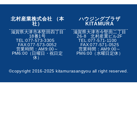
北村産業株式会社 （本
ハウジングプラザ
社）
KITAMURA
滋賀県大津市本堅田四丁目
滋賀県大津市今堅田二丁目
18番1号
26-8 北村産業ビル2F
TEL:077-573-3305
TEL:077-571-1100
FAX:077-573-0052
FAX:077-571-0525
営業時間：AM9:00～
営業時間：AM9:00～
PM6:00（日曜日・祝日定
PM6:00（水曜日定休）
休）
©︎copyright 2016-2025 kitamurasangyou all right reserved.