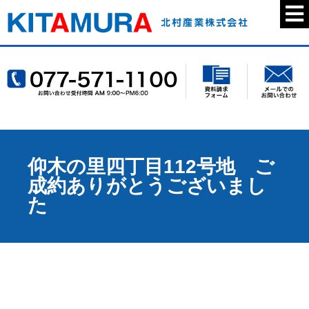
仰木の里四丁目112号地 ご
成約ありがとうございまし
た