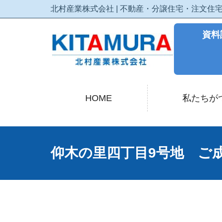
北村産業株式会社 | 不動産・分譲住宅・注文
資料
HOME
私たちが
仰木の里四丁目9号地 ご