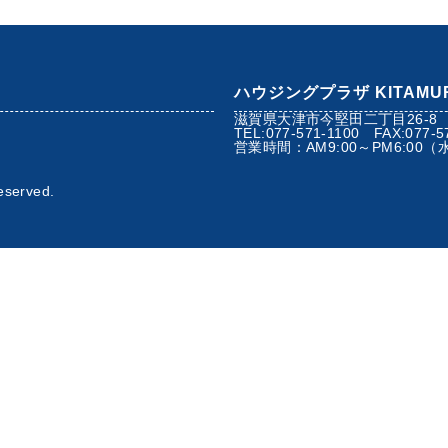
ハウジングプラザ KITAMU
滋賀県大津市今堅田二丁目26-8
TEL:077-571-1100 FAX:077-5
）
営業時間：AM9:00～PM6:00
eserved.