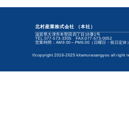
北村産業株式会社 （本社）
滋賀県大津市本堅田四丁目18番1号
TEL:077-573-3305 FAX:077-573-0052
営業時間：AM9:00～PM6:00（日曜日・祝日定休
©︎copyright 2016-2025 kitamurasangyou all right r