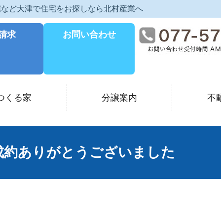
住宅など大津で住宅をお探しなら北村産業へ
請求
お問い合わせ
つくる家
分譲案内
不
成約ありがとうございました