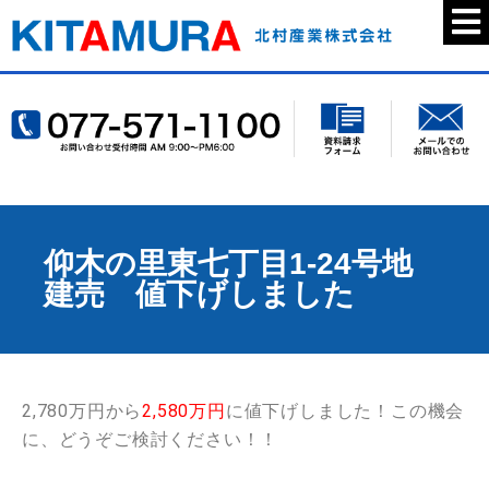
仰木の里東七丁目1-24号地
建売 値下げしました
2,780万円から
2,580万円
に値下げしました！この機会
に、どうぞご検討ください！！