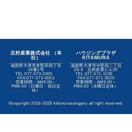
北村産業株式会社 （本
ハウジングプラザ
社）
KITAMURA
滋賀県大津市本堅田四丁目
滋賀県大津市今堅田二丁目
18番1号
26-8 北村産業ビル2F
TEL:077-573-3305
TEL:077-571-1100
FAX:077-573-0052
FAX:077-571-0525
営業時間：AM9:00～
営業時間：AM9:00～
PM6:00（日曜日・祝日定
PM6:00（水曜日定休）
休）
©︎copyright 2016-2025 kitamurasangyou all right reserved.