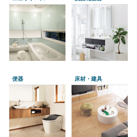
便器
床材・建具