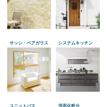
サッシ・ペアガラス
システムキッチン
ユニットバス
洗面化粧台