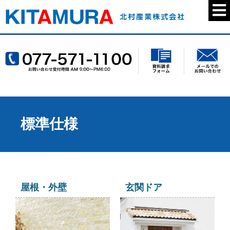
標準仕様
屋根・外壁
玄関ドア