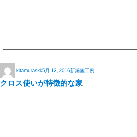
kitamuraskk
5月 12, 2016
新築施工例
クロス使いが特徴的な家