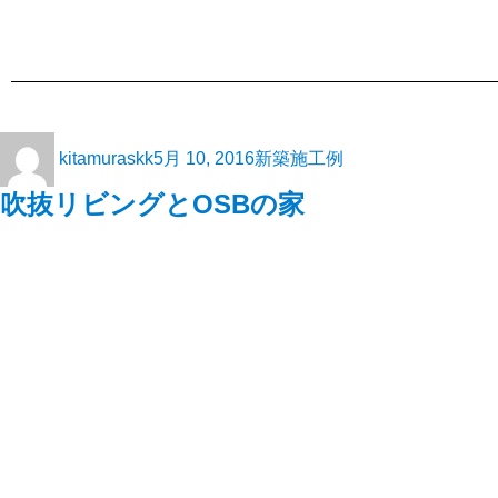
kitamuraskk
5月 10, 2016
新築施工例
吹抜リビングとOSBの家