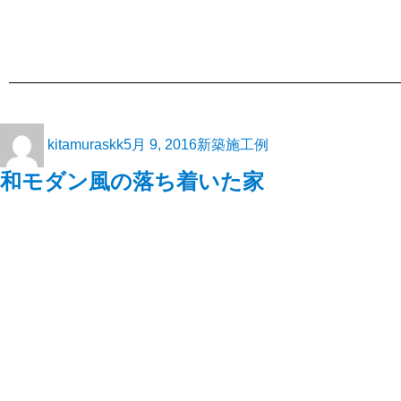
kitamuraskk
5月 9, 2016
新築施工例
和モダン風の落ち着いた家