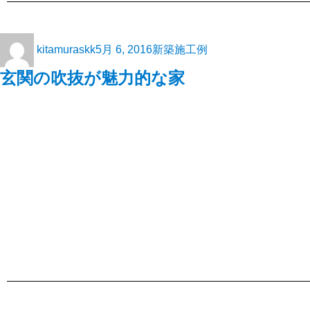
kitamuraskk
5月 6, 2016
新築施工例
玄関の吹抜が魅力的な家