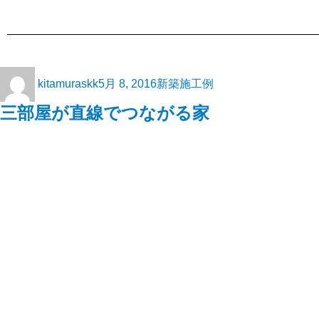
kitamuraskk
5月 8, 2016
新築施工例
三部屋が直線でつながる家