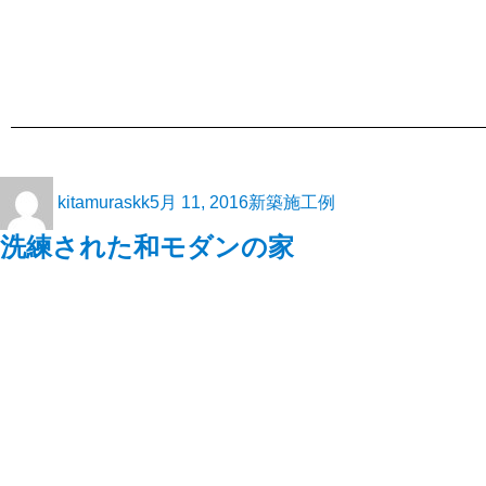
kitamuraskk
5月 11, 2016
新築施工例
洗練された和モダンの家