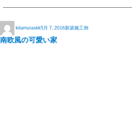
kitamuraskk
5月 7, 2016
新築施工例
南欧風の可愛い家