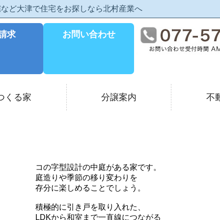
住宅など大津で住宅をお探しなら北村産業へ
請求
お問い合わせ
つくる家
分譲案内
不
コの字型設計の中庭がある家です。
庭造りや季節の移り変わりを
存分に楽しめることでしょう。
積極的に引き戸を取り入れた、
LDKから和室まで一直線につながる