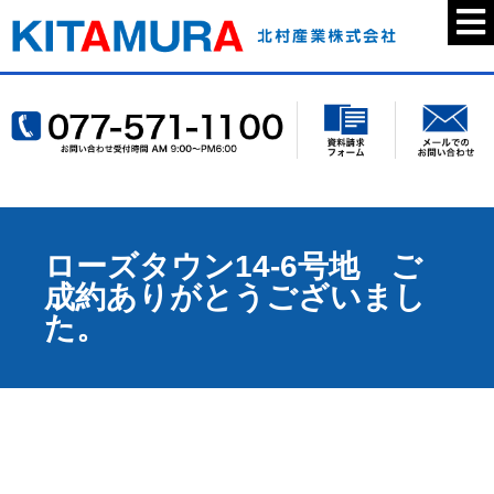
ローズタウン14-6号地 ご
成約ありがとうございまし
た。