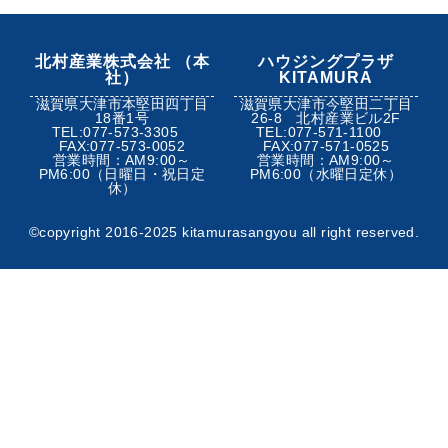
北村産業株式会社 （本
ハウジングプラザ
社）
KITAMURA
滋賀県大津市本堅田四丁目
滋賀県大津市今堅田二丁目
18番1号
26-8 北村産業ビル2F
TEL:077-573-3305
TEL:077-571-1100
FAX:077-573-0052
FAX:077-571-0525
営業時間：AM9:00～
営業時間：AM9:00～
PM6:00（日曜日・祝日定
PM6:00（水曜日定休）
休）
©︎copyright 2016-2025 kitamurasangyou all right reserved.