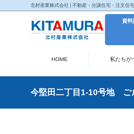
北村産業株式会社 | 不動産・分譲住宅・注文
資料
HOME
私たちが
今堅田二丁目1-10号地