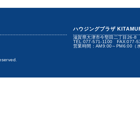
ハウジングプラザ KITAMU
滋賀県大津市今堅田二丁目26-8
TEL:077-571-1100 FAX:077-5
）
営業時間：AM9:00～PM6:00
eserved.