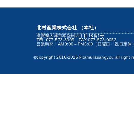
北村産業株式会社 （本社）
滋賀県大津市本堅田四丁目18番1号
TEL:077-573-3305 FAX:077-573-0052
営業時間：AM9:00～PM6:00（日曜日・祝日定休
©︎copyright 2016-2025 kitamurasangyou all right r