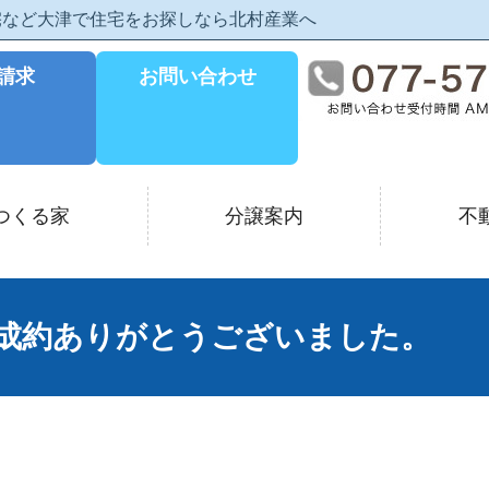
住宅など大津で住宅をお探しなら北村産業へ
請求
お問い合わせ
つくる家
分譲案内
不
 ご成約ありがとうございました。