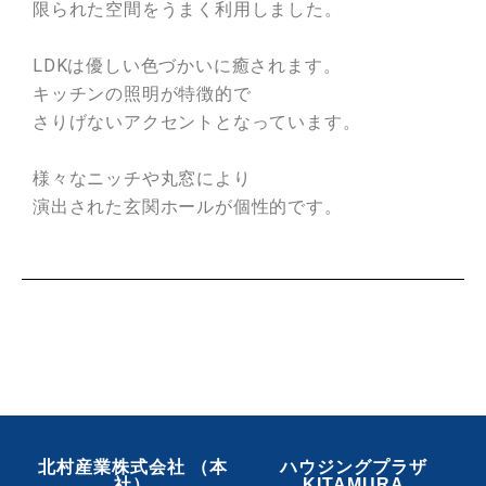
限られた空間をうまく利用しました。
LDKは優しい色づかいに癒されます。
キッチンの照明が特徴的で
さりげないアクセントとなっています。
様々なニッチや丸窓により
演出された玄関ホールが個性的です。
北村産業株式会社 （本
ハウジングプラザ
社）
KITAMURA