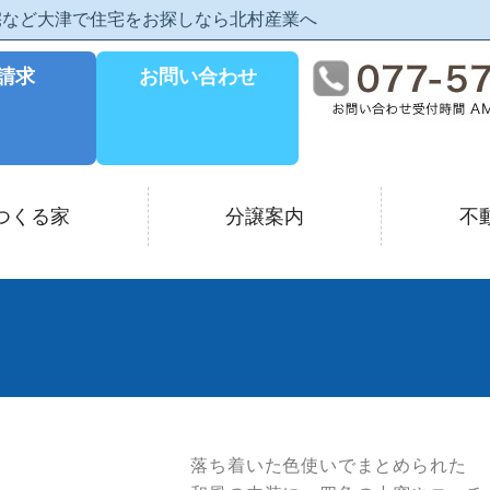
住宅など大津で住宅をお探しなら北村産業へ
請求
お問い合わせ
つくる家
分譲案内
不
落ち着いた色使いでまとめられた